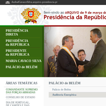
AnibalCavacoSilva.arquivo.presidencia.pt
PRESIDÊNCIA
DIRETA
PRESIDÊNCIA
da REPÚBLICA
PRESIDENTE
da REPÚBLICA
MARIA CAVACO SILVA
PALÁCIO de BELÉM
PALÁCIO de BELÉM
ÁREAS TEMÁTICAS
COMANDANTE SUPREMO
Palácio de Belém
DAS FORÇAS ARMADAS
Auditoria Energética
CONSELHO DE ESTADO
DIA DE PORTUGAL,
DE CAMÕES E DAS