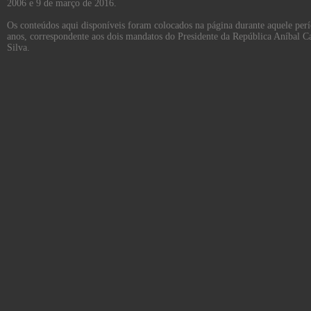
2006 e 9 de março de 2016.
Os conteúdos aqui disponíveis foram colocados na página durante aquele per
anos, correspondente aos dois mandatos do Presidente da República Aníbal C
Silva.