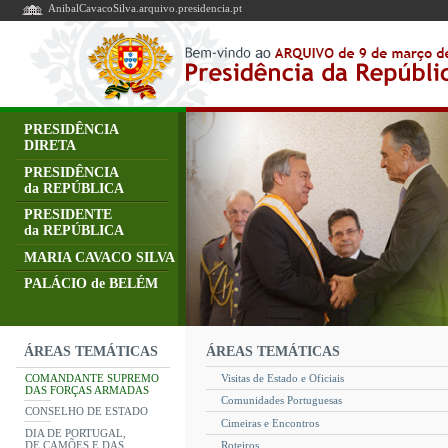
AnibalCavacoSilva.arquivo.presidencia.pt
PRESIDÊNCIA
DIRETA
PRESIDÊNCIA
da REPÚBLICA
PRESIDENTE
da REPÚBLICA
MARIA CAVACO SILVA
PALÁCIO de BELÉM
ÁREAS TEMÁTICAS
ÁREAS TEMÁTICAS
COMANDANTE SUPREMO
Visitas de Estado e Oficiais
DAS FORÇAS ARMADAS
Comunidades Portuguesas
CONSELHO DE ESTADO
Cimeiras e Encontros
DIA DE PORTUGAL,
DE CAMÕES E DAS
Roteiros