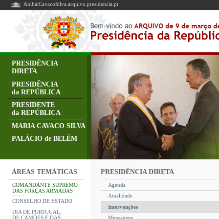
AnibalCavacoSilva.arquivo.presidencia.pt
PRESIDÊNCIA
DIRETA
PRESIDÊNCIA
da REPÚBLICA
PRESIDENTE
da REPÚBLICA
MARIA CAVACO SILVA
PALÁCIO de BELÉM
PRESIDÊNCIA DIRETA
ÁREAS TEMÁTICAS
COMANDANTE SUPREMO
Agenda
DAS FORÇAS ARMADAS
Atualidade
CONSELHO DE ESTADO
Intervenções
DIA DE PORTUGAL,
DE CAMÕES E DAS
Mensagens