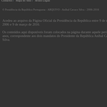
Contactos
Mapa do Sítio
Avisos Legais
© Presidência da República Portuguesa - ARQUIVO - Aníbal Cavaco Silva - 2006-2016
Acedeu ao arquivo da Página Oficial da Presidência da República entre 9 de
2006 e 9 de março de 2016.
Os conteúdos aqui disponíveis foram colocados na página durante aquele per
anos, correspondente aos dois mandatos do Presidente da República Aníbal C
Silva.