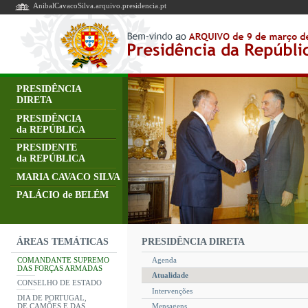
AnibalCavacoSilva.arquivo.presidencia.pt
PRESIDÊNCIA
DIRETA
PRESIDÊNCIA
da REPÚBLICA
PRESIDENTE
da REPÚBLICA
MARIA CAVACO SILVA
PALÁCIO de BELÉM
PRESIDÊNCIA DIRETA
ÁREAS TEMÁTICAS
COMANDANTE SUPREMO
Agenda
DAS FORÇAS ARMADAS
Atualidade
CONSELHO DE ESTADO
Intervenções
DIA DE PORTUGAL,
DE CAMÕES E DAS
Mensagens