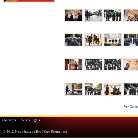
Ver Galer
Contactos
Avisos Legais
© 2012 Presidência da República Portuguesa