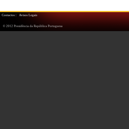
Contactos
Avisos Legais
© 2012 Presidência da República Portuguesa