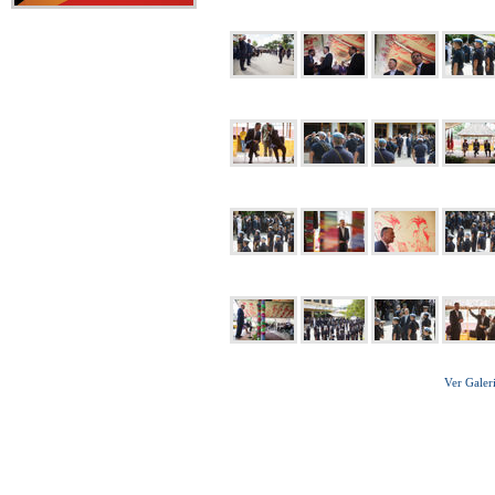
Ver Galer