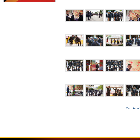
Ver Galer