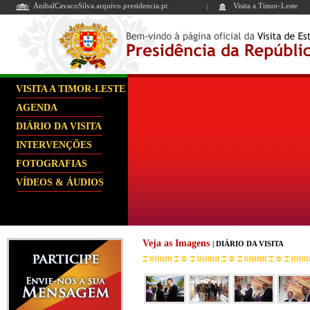
AnibalCavacoSilva.arquivo.presidencia.pt
Visita a Timor-Leste
VISITA A TIMOR-LESTE
AGENDA
DIÁRIO DA VISITA
INTERVENÇÕES
FOTOGRAFIAS
VÍDEOS & ÁUDIOS
Veja as Imagens
| DIÁRIO DA VISITA