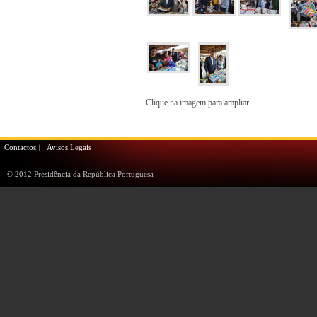
Clique na imagem para ampliar.
Contactos
Avisos Legais
© 2012 Presidência da República Portuguesa