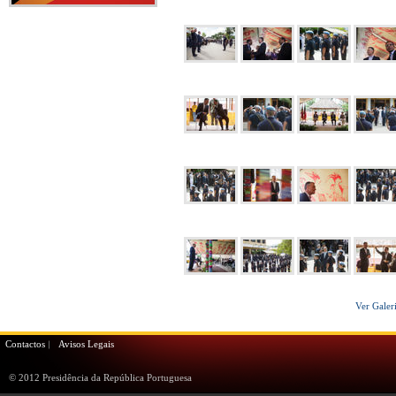
Ver Galer
Contactos
Avisos Legais
© 2012 Presidência da República Portuguesa