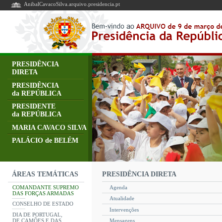
AnibalCavacoSilva.arquivo.presidencia.pt
PRESIDÊNCIA
DIRETA
PRESIDÊNCIA
da REPÚBLICA
PRESIDENTE
da REPÚBLICA
MARIA CAVACO SILVA
PALÁCIO de BELÉM
PRESIDÊNCIA DIRETA
ÁREAS TEMÁTICAS
COMANDANTE SUPREMO
Agenda
DAS FORÇAS ARMADAS
Atualidade
CONSELHO DE ESTADO
Intervenções
DIA DE PORTUGAL,
DE CAMÕES E DAS
Mensagens