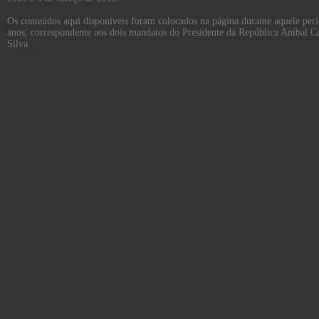
Os conteúdos aqui disponíveis foram colocados na página durante aquele per
anos, correspondente aos dois mandatos do Presidente da República Aníbal C
Silva.