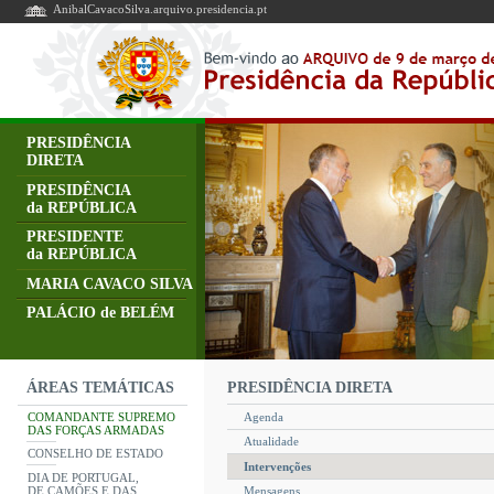
AnibalCavacoSilva.arquivo.presidencia.pt
PRESIDÊNCIA
DIRETA
PRESIDÊNCIA
da REPÚBLICA
PRESIDENTE
da REPÚBLICA
MARIA CAVACO SILVA
PALÁCIO de BELÉM
PRESIDÊNCIA DIRETA
ÁREAS TEMÁTICAS
COMANDANTE SUPREMO
Agenda
DAS FORÇAS ARMADAS
Atualidade
CONSELHO DE ESTADO
Intervenções
DIA DE PORTUGAL,
DE CAMÕES E DAS
Mensagens