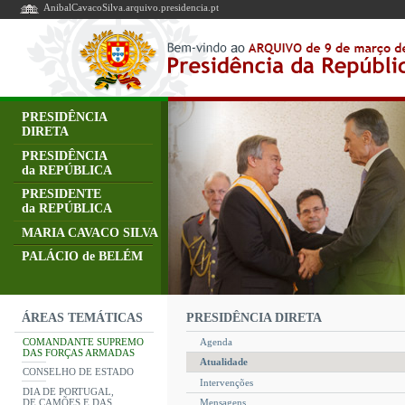
AnibalCavacoSilva.arquivo.presidencia.pt
PRESIDÊNCIA
DIRETA
PRESIDÊNCIA
da REPÚBLICA
PRESIDENTE
da REPÚBLICA
MARIA CAVACO SILVA
PALÁCIO de BELÉM
PRESIDÊNCIA DIRETA
ÁREAS TEMÁTICAS
COMANDANTE SUPREMO
Agenda
DAS FORÇAS ARMADAS
Atualidade
CONSELHO DE ESTADO
Intervenções
DIA DE PORTUGAL,
DE CAMÕES E DAS
Mensagens