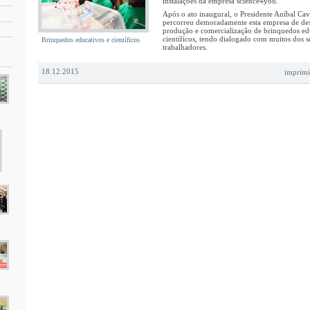
instalações da empresa science4you.
Após o ato inaugural, o Presidente Aníbal Cav
percorreu demoradamente esta empresa de de
produção e comercialização de brinquedos ed
científicos, tendo dialogado com muitos dos s
Brinquedos educativos e científicos
trabalhadores.
18.12.2015
imprimi