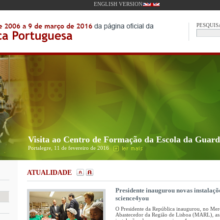
ENGLISH VERSION
PESQUIS
Visita ao Centro de Formação da Escola da Guar
Portalegre, 11 de fevereiro de 2016
ATUALIDADE
Presidente inaugurou novas instalaçõ
science4you
O Presidente da República inaugurou, no Me
Abastecedor da Região de Lisboa (MARL), as