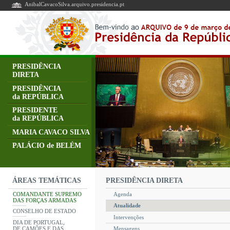
AnibalCavacoSilva.arquivo.presidencia.pt
PRESIDÊNCIA
DIRETA
PRESIDÊNCIA
da REPÚBLICA
PRESIDENTE
da REPÚBLICA
MARIA CAVACO SILVA
PALÁCIO de BELÉM
PRESIDÊNCIA DIRETA
ÁREAS TEMÁTICAS
COMANDANTE SUPREMO
Agenda
DAS FORÇAS ARMADAS
Atualidade
CONSELHO DE ESTADO
Intervenções
DIA DE PORTUGAL,
DE CAMÕES E DAS
Mensagens