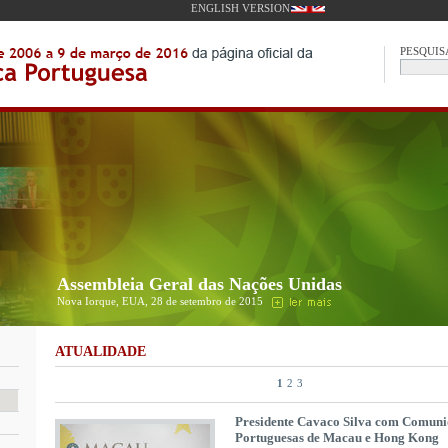
ENGLISH VERSION
PESQUIS
Assembleia Geral das Nações Unidas
Nova Iorque, EUA, 28 de setembro de 2015
ATUALIDADE
1
2
3
Presidente Cavaco Silva com Comuni
Portuguesas de Macau e Hong Kong