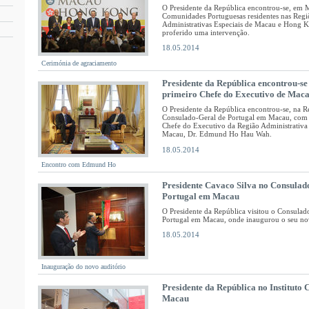
O Presidente da República encontrou-se, em 
Comunidades Portuguesas residentes nas Regi
Administrativas Especiais de Macau e Hong 
proferido uma intervenção.
18.05.2014
Cerimónia de agraciamento
Presidente da República encontrou-s
primeiro Chefe do Executivo de Mac
O Presidente da República encontrou-se, na R
Consulado-Geral de Portugal em Macau, com 
Chefe do Executivo da Região Administrativa 
Macau, Dr. Edmund Ho Hau Wah.
18.05.2014
Encontro com Edmund Ho
Presidente Cavaco Silva no Consulad
Portugal em Macau
O Presidente da República visitou o Consulad
Portugal em Macau, onde inaugurou o seu nov
18.05.2014
Inauguração do novo auditório
Presidente da República no Instituto 
Macau