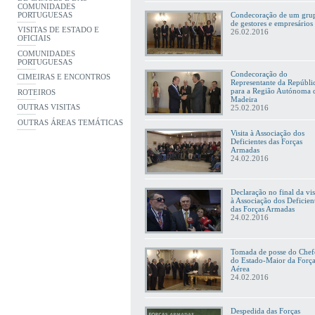
COMUNIDADES
PORTUGUESAS
Condecoração de um gru
de gestores e empresários
VISITAS DE ESTADO E
26.02.2016
OFICIAIS
COMUNIDADES
PORTUGUESAS
Condecoração do
CIMEIRAS E ENCONTROS
Representante da Repúbli
para a Região Autónoma 
ROTEIROS
Madeira
OUTRAS VISITAS
25.02.2016
OUTRAS ÁREAS TEMÁTICAS
Visita à Associação dos
Deficientes das Forças
Armadas
24.02.2016
Declaração no final da vis
à Associação dos Deficien
das Forças Armadas
24.02.2016
Tomada de posse do Chef
do Estado-Maior da Forç
Aérea
24.02.2016
Despedida das Forças