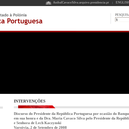
AnibalCavacoSilva.arquivo.presidencia.pt
ENGLISH
PESQUIS
INTERVENÇÕES
Discurso do Presidente da República Portuguesa por ocasião do Banque
em sua honra e da Dra. Maria Cavaco Silva pelo Presidente da Repúbl
e Senhora de Lech Kaczynski
Varsóvia, 2 de Setembro de 2008