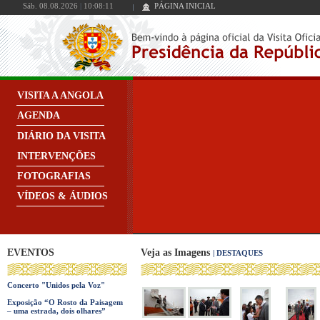
Sáb. 08.08.2026
|
10:08:11
PÁGINA INICIAL
VISITA A ANGOLA
AGENDA
DIÁRIO DA VISITA
INTERVENÇÕES
FOTOGRAFIAS
VÍDEOS & ÁUDIOS
EVENTOS
Veja as Imagens
| DESTAQUES
Concerto "Unidos pela Voz"
Exposição “O Rosto da Paisagem
– uma estrada, dois olhares”