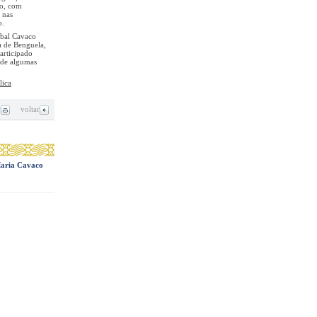
to, com
 nas
o.
íbal Cavaco
a de Benguela,
articipado
 de algumas
lica
r
voltar
 Maria Cavaco