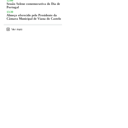
12:00
Sessão Solene comemorativa do Dia de
Portugal
13:30
Almoço oferecido pelo Presidente da
Câmara Municipal de Viana do Castelo