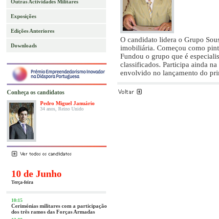
Outras Actividades Militares
Exposições
Edições Anteriores
O candidato lidera o Grupo Sou
Downloads
imobiliária. Começou como pintor
Fundou o grupo que é especiali
classificados. Participa ainda 
envolvido no lançamento do pri
Conheça os candidatos
Pedro Miguel Januário
34 anos, Reino Unido
10 de Junho
Terça-feira
10:15
Cerimónias militares com a participação
dos três ramos das Forças Armadas