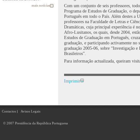
Com um conjunto de seis professores, todo
mais notícias
Programa de Estudos de Graduação, o dep
Português em todo o País. Além destes a U
professores na Faculdade de Letras e Ciênc
Dramáticas, cuja principal experiência é no
Afro-Lusitanos, os quais, desde 2004, est
Estudos de Graduação em Português, cruzan
graduação, e participando activamente no s
graduação 2005-06, sobre “Investigação e 
Brasileiros”.
Para informação actualizada, queiram visita
Imprimir
Contactos
Avisos Legais
© 2007 Presidência da República Portuguesa