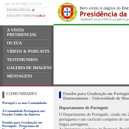
Qui. 06.08.2026 | 22:33:54
PÁGINA INICIAL
ENGLISH VERSION
AnibalCavacoSilva.arquivo.pr
A VISITA
PRESIDENCIAL
OS EUA
VÍDEOS & PODCASTS
TESTEMUNHOS
GALERIA DE IMAGENS
MENSAGENS
COMUNIDADES
Estudos para Graduação em Português
Doutoramento - Universidade de Mas
Portugal e as suas Comunidades
Departamento de Português
A Comunidade Portuguesa nos
O Departamento de Português, criado em 20
Estados Unidos da América
portuguesa e um currículo completo de curso
Estudos para Graduação em
língua portuguesa.
Português - Programas de