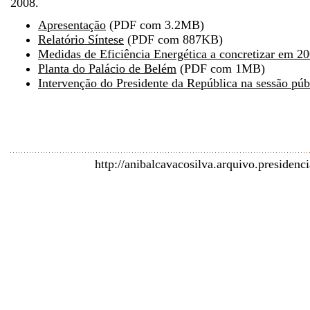
2008.
Apresentação
(PDF com 3.2MB)
Relatório Síntese
(PDF com 887KB)
Medidas de Eficiência Energética a concretizar em 2
Planta do Palácio de Belém
(PDF com 1MB)
Intervenção do Presidente da República na sessão púb
http://anibalcavacosilva.arquivo.presiden