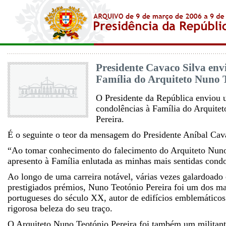
Presidente Cavaco Silva env
Família do Arquiteto Nuno T
O Presidente da República enviou
condolências à Família do Arquite
Pereira.
É o seguinte o teor da mensagem do Presidente Aníbal Cav
“Ao tomar conhecimento do falecimento do Arquiteto Nuno
apresento à Família enlutada as minhas mais sentidas condo
Ao longo de uma carreira notável, várias vezes galardoado
prestigiados prémios, Nuno Teotónio Pereira foi um dos ma
portugueses do século XX, autor de edifícios emblemáticos
rigorosa beleza do seu traço.
O Arquiteto Nuno Teotónio Pereira foi também um militan