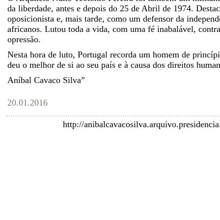
da liberdade, antes e depois do 25 de Abril de 1974. Desta
oposicionista e, mais tarde, como um defensor da indepen
africanos. Lutou toda a vida, com uma fé inabalável, contr
opressão.
Nesta hora de luto, Portugal recorda um homem de princípio
deu o melhor de si ao seu país e à causa dos direitos hum
Aníbal Cavaco Silva”
20.01.2016
http://anibalcavacosilva.arquivo.presidenc